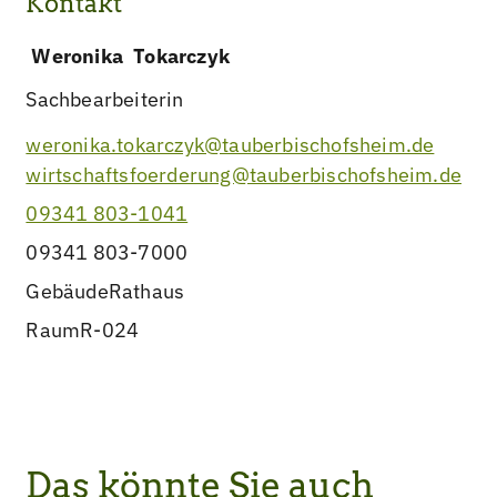
Kontakt
Weronika
Tokarczyk
Sachbearbeiterin
weronika.tokarczyk@tauberbischofsheim.de
wirtschaftsfoerderung@tauberbischofsheim.de
09341 803-1041
09341 803-7000
Gebäude
Rathaus
Raum
R-024
Das könnte Sie auch