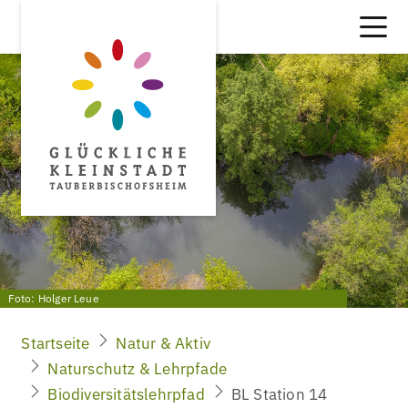
Foto: Holger Leue
Startseite
Natur & Aktiv
Naturschutz & Lehrpfade
Biodiversitätslehrpfad
BL Station 14