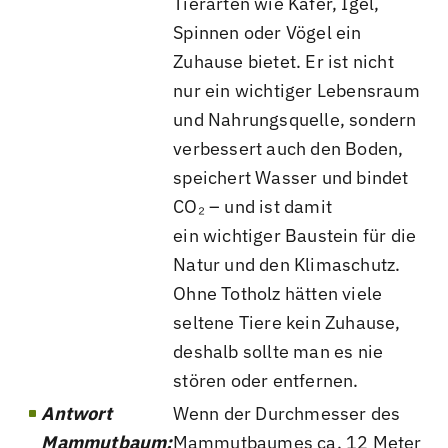
Tierarten wie Käfer, Igel,
Spinnen oder Vögel ein
Zuhause bietet. Er ist nicht
nur ein wichtiger Lebensraum
und Nahrungsquelle, sondern
verbessert auch den Boden,
speichert Wasser und bindet
CO₂ – und ist damit
ein wichtiger Baustein für die
Natur und den Klimaschutz.
Ohne Totholz hätten viele
seltene Tiere kein Zuhause,
deshalb sollte man es nie
stören oder entfernen.
Antwort
Wenn der Durchmesser des
Mammutbaum:
Mammutbaumes ca. 12 Meter