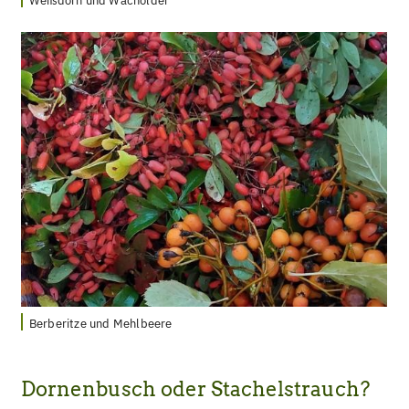
Weißdorn und Wacholder
Berberitze und Mehlbeere
Dornenbusch oder Stachelstrauch?