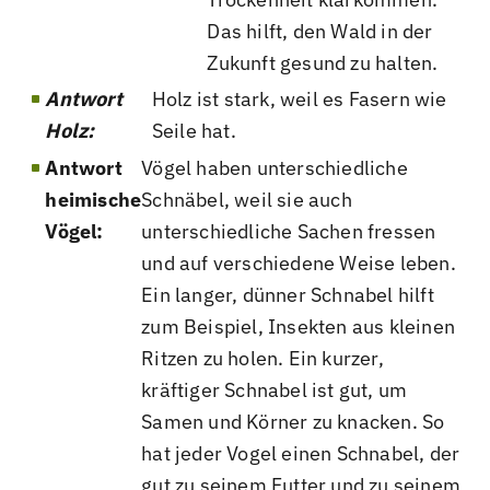
Das hilft, den Wald in der
Zukunft gesund zu halten.
Antwort
Holz ist stark, weil es Fasern wie
Holz:
Seile hat.
Antwort
Vögel haben unterschiedliche
heimische
Schnäbel, weil sie auch
Vögel:
unterschiedliche Sachen fressen
und auf verschiedene Weise leben.
Ein langer, dünner Schnabel hilft
zum Beispiel, Insekten aus kleinen
Ritzen zu holen. Ein kurzer,
kräftiger Schnabel ist gut, um
Samen und Körner zu knacken. So
hat jeder Vogel einen Schnabel, der
gut zu seinem Futter und zu seinem