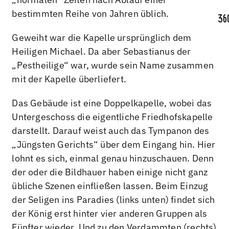
bestimmten Reihe von Jahren üblich.
Geweiht war die Kapelle ursprünglich dem
Heiligen Michael. Da aber Sebastianus der
„Pestheilige“ war, wurde sein Name zusammen
mit der Kapelle überliefert.
Das Gebäude ist eine Doppelkapelle, wobei das
Untergeschoss die eigentliche Friedhofskapelle
darstellt. Darauf weist auch das Tympanon des
„Jüngsten Gerichts“ über dem Eingang hin. Hier
lohnt es sich, einmal genau hinzuschauen. Denn
der oder die Bildhauer haben einige nicht ganz
übliche Szenen einfließen lassen. Beim Einzug
der Seligen ins Paradies (links unten) findet sich
der König erst hinter vier anderen Gruppen als
Fünfter wieder. Und zu den Verdammten (rechts)