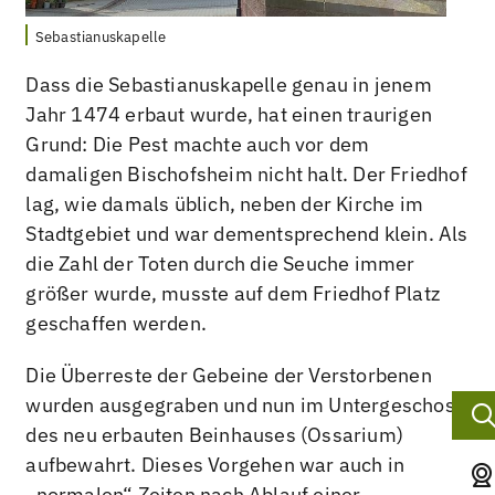
Sebastianuskapelle
Dass die Sebastianuskapelle genau in jenem
Jahr 1474 erbaut wurde, hat einen traurigen
Grund: Die Pest machte auch vor dem
damaligen Bischofsheim nicht halt. Der Friedhof
lag, wie damals üblich, neben der Kirche im
Stadtgebiet und war dementsprechend klein. Als
die Zahl der Toten durch die Seuche immer
größer wurde, musste auf dem Friedhof Platz
geschaffen werden.
Die Überreste der Gebeine der Verstorbenen
wurden ausgegraben und nun im Untergeschoss
des neu erbauten Beinhauses (Ossarium)
aufbewahrt. Dieses Vorgehen war auch in
„normalen“ Zeiten nach Ablauf einer