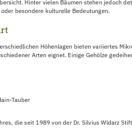
rsicht. Hinter vielen Bäumen stehen jedoch deta
 oder besondere kulturelle Bedeutungen.
rt
unterschiedlichen Höhenlagen bieten variiertes Mik
chiedener Arten eignet. Einige Gehölze gedeihe
Main-Tauber
res, die seit 1989 von der Dr. Silvius Wldarz St