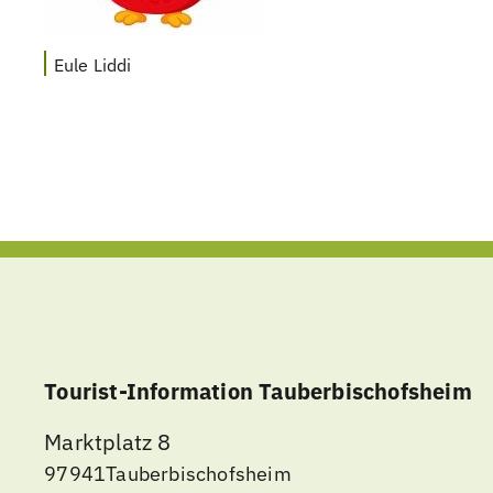
Eule Liddi
Tourist-Information Tauberbischofsheim
Marktplatz 8
97941
Tauberbischofsheim