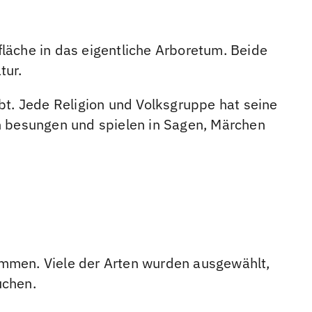
äche in das eigentliche Arboretum. Beide
tur.
. Jede Religion und Volksgruppe hat seine
rn besungen und spielen in Sagen, Märchen
mmen. Viele der Arten wurden ausgewählt,
uchen.