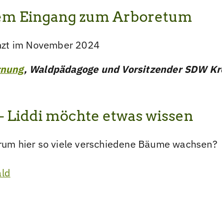
dem Eingang zum Arboretum
anzt im November 2024
rnung
, Waldpädagoge und Vorsitzender SDW Kr
– Liddi möchte etwas wissen
arum hier so viele verschiedene Bäume wachsen?
ald