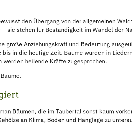
ewusst den Übergang von der allgemeinen Waldfl
– sie stehen für Beständigkeit im Wandel der Na
 große Anziehungskraft und Bedeutung ausgeübt
te bis in die heutige Zeit. Bäume wurden in Liede
 werden heilende Kräfte zugesprochen.
r Bäume.
giert
 man Bäumen, die im Taubertal sonst kaum vorko
Gehölze an Klima, Boden und Hanglage zu unters