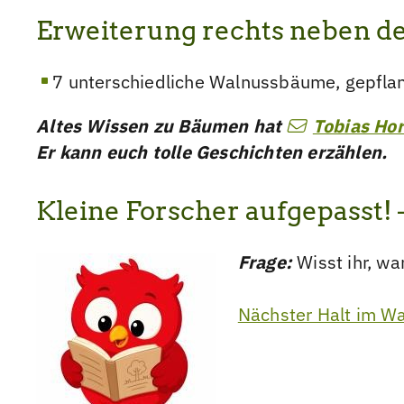
Erweiterung rechts neben 
7 unterschiedliche Walnussbäume, gepfl
Altes Wissen zu Bäumen hat
Tobias Ho
Er kann euch tolle Geschichten erzählen.
Kleine Forscher aufgepasst! 
Frage:
Wisst ihr, w
Nächster Halt im W