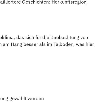
illiertere Geschichten: Herkunftsregion,
roklima, das sich für die Beobachtung von
n am Hang besser als im Talboden, was hier
iftung gewählt wurden