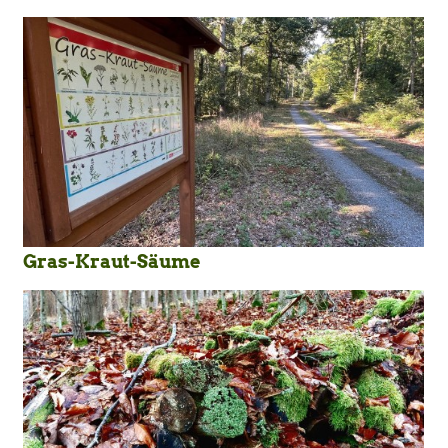
Gras-Kraut-Säume