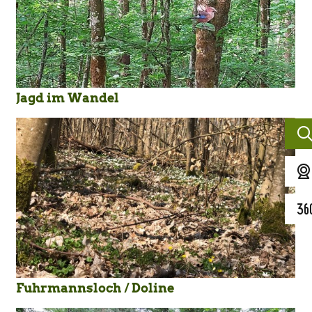
Jagd im Wandel
Fuhrmannsloch / Doline