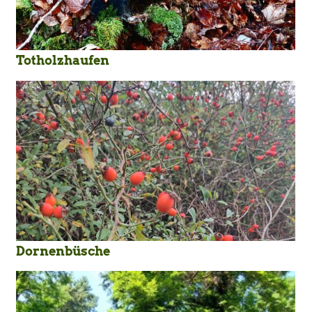
Totholzhaufen
Dornenbüsche