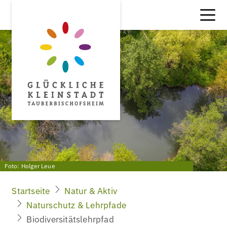
Foto: Holger Leue
Startseite
Natur & Aktiv
Naturschutz & Lehrpfade
Biodiversitätslehrpfad