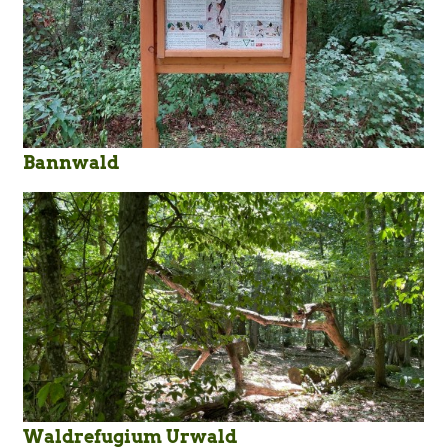
Bannwald
Waldrefugium Urwald