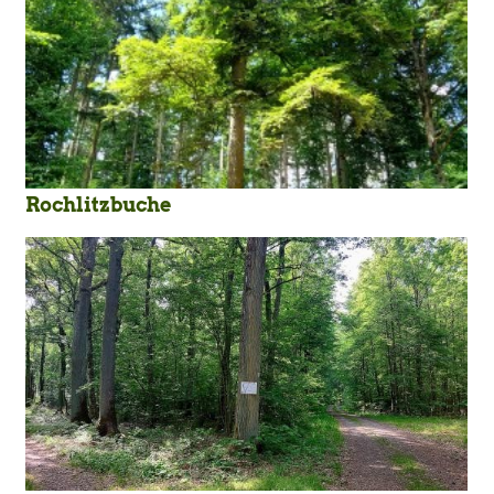
Rochlitzbuche