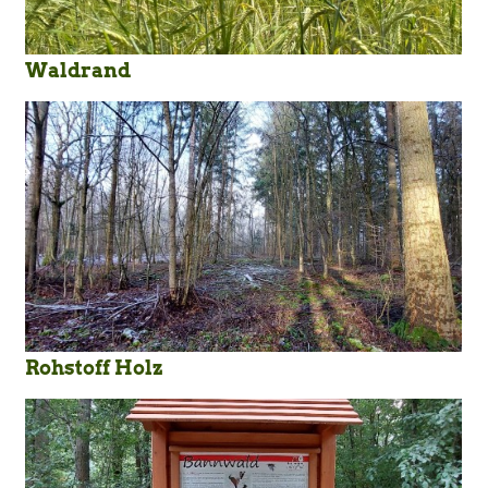
Waldrand
Rohstoff Holz