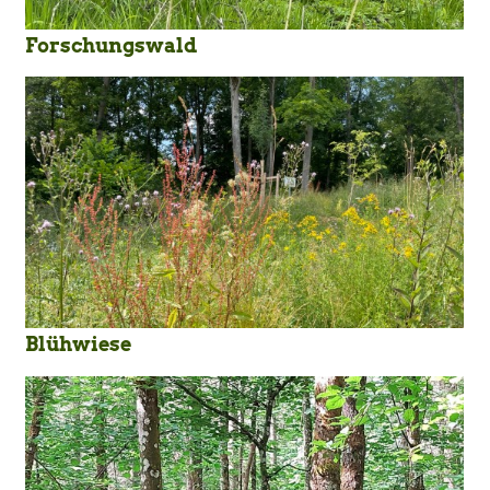
Forschungswald
Blühwiese