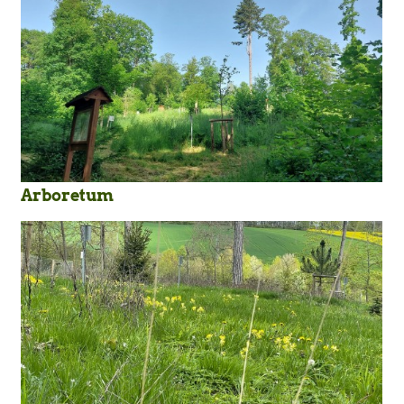
Arboretum