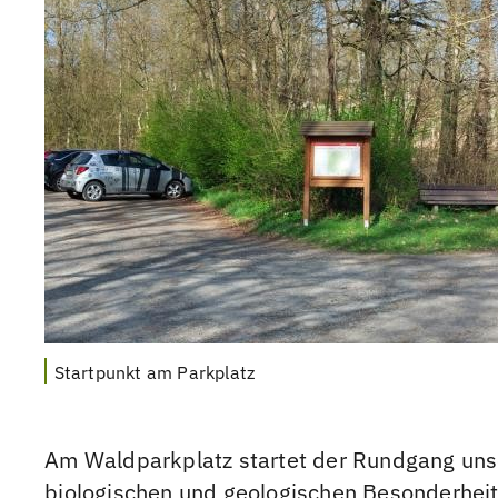
Startpunkt am Parkplatz
Am Waldparkplatz startet der Rundgang unse
biologischen und geologischen Besonderheiten