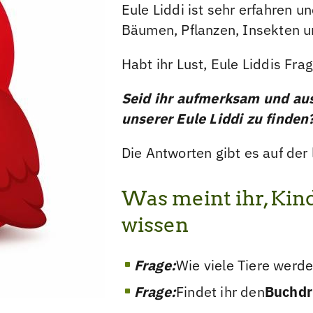
Eule Liddi ist sehr erfahren u
Bäumen, Pflanzen, Insekten u
Habt ihr Lust, Eule Liddis Fr
Seid ihr aufmerksam und au
unserer Eule Liddi zu finden
Die Antworten gibt es auf der l
Was meint ihr, Kin
wissen
Frage:
Wie viele Tiere werde
Frage:
Findet ihr den
Buchdr