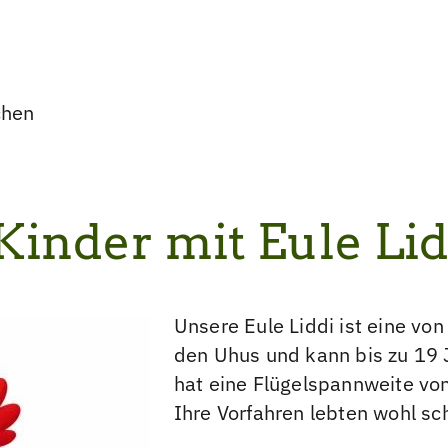
chen
Kinder mit Eule Lid
Unsere Eule Liddi ist eine von
den Uhus und kann bis zu 19 J
hat eine Flügelspannweite von
Ihre Vorfahren lebten wohl sc