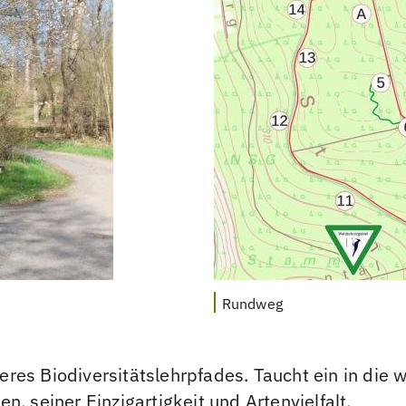
Rundweg
res Biodiversitätslehrpfades. Taucht ein in die
, seiner Einzigartigkeit und Artenvielfalt.