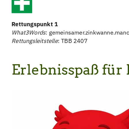
Rettungspunkt 1
What3Words
: gemeinsamer.zinkwanne.man
Rettungsleitstelle
: TBB 2407
Erlebnisspaß für 