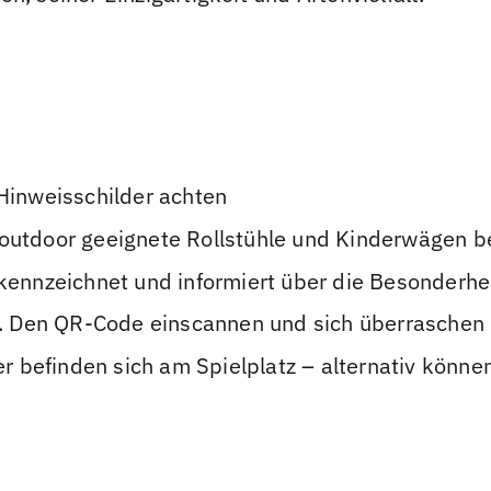
 Hinweisschilder achten
r outdoor geeignete Rollstühle und Kinderwägen 
ekennzeichnet und informiert über die Besonderhe
. Den QR-Code einscannen und sich überraschen 
lter befinden sich am Spielplatz – alternativ kö