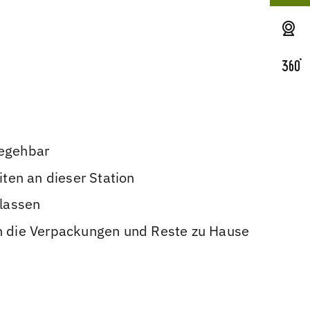
begehbar
iten an dieser Station
lassen
nnen die Verpackungen und Reste zu Hause